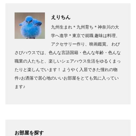
えりちん
九州生まれ＊九州育ち＊神奈川の大
学へ進学＊東京で就職 趣味は料理、
アクセサリー作り、映画鑑賞。 わび
さびハウスでは、色んな言語国籍・色んな年齢・色んな
職業の人たちと、楽しいシェアハウス生活をゆるくまっ
たりと楽しんでいます！ ようやく入居できた憧れの物
件♪お洒落で居心地のいいお部屋をとても気に入ってい
ます♪
お部屋を探す