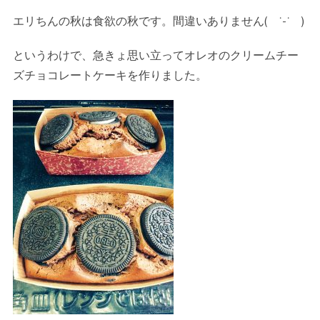
エリちんの秋は食欲の秋です。間違いありません( ˙-˙ )
というわけで、急きょ思い立ってオレオのクリームチー
ズチョコレートケーキを作りました。