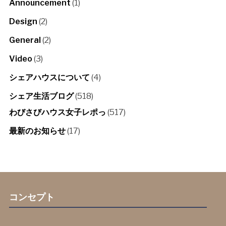
Announcement
(1)
Design
(2)
General
(2)
Video
(3)
シェアハウスについて
(4)
シェア生活ブログ
(518)
わびさびハウス女子レポっ
(517)
最新のお知らせ
(17)
コンセプト