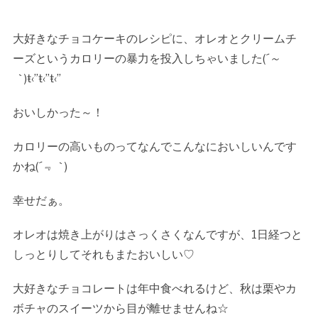
大好きなチョコケーキのレシピに、オレオとクリームチ
ーズというカロリーの暴力を投入しちゃいました(
´～
｀
)ŧ‹”ŧ‹”ŧ‹”
おいしかった～！
カロリーの高いものってなんでこんなにおいしいんです
かね(
´﹃｀
)
幸せだぁ。
オレオは焼き上がりはさっくさくなんですが、1日経つと
しっとりしてそれもまたおいしい♡
大好きなチョコレートは年中食べれるけど、秋は栗やカ
ボチャのスイーツから目が離せませんね☆