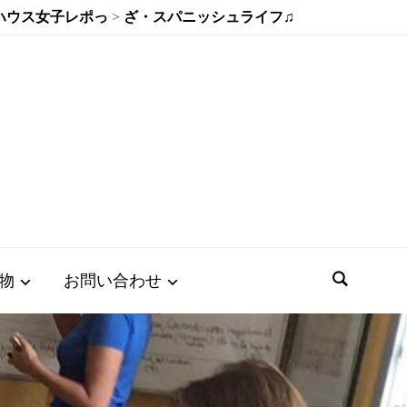
ハウス女子レポっ
>
ざ・スパニッシュライフ♫
物
お問い合わせ