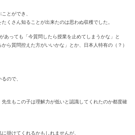
ぶことができ、
をたくさん知ることが出来たのは思わぬ収穫でした。
ろがあっても「今質問したら授業を止めてしまうかな」と
るから質問控えた方がいいかな」とか、日本人特有の（？）
、
いるので、
、先生もこの子は理解力が低いと認識してくれたのか都度確
気に掛けてくれるかもしれませんが、