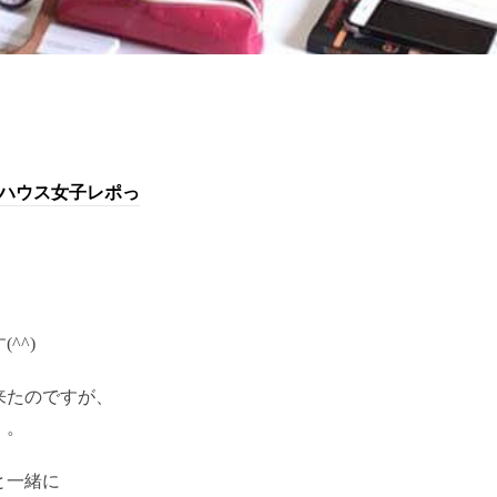
ハウス女子レポっ
^^)
来たのですが、
。。
と一緒に