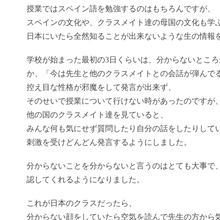
授業ではスペイン語を勉強するのはもちろんですが、
スペインの文化や、クラスメイト達の母国の文化も学
日本にいたら全然知ることが出来ないような生の情報
学校が始まった最初の3日くらいは、分からないとこ
か、「今は先生と他のクラスメイトとの会話が弾んで
控え目な性格が邪魔をして発言が出来ず、
そのせいで授業について行けない時があったのですが
他の国のクラスメイト達を見ていると、
みんな何も気にせず質問したり自分の話をしたりして
刺激を受けどんどん発言するようにしました。
分からないことを分からないと言うのはとても大事で
認してくれるようになりました。
これが日本のクラスだったら、
分からない顔をしていたら空気を読んで先生の方から