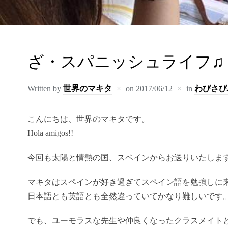
ざ・スパニッシュライフ♫
Written by
世界のマキタ
on
2017/06/12
in
わびさび
こんにちは、世界のマキタです。
Hola amigos!!
今回も太陽と情熱の国、スペインからお送りいたします(
マキタはスペインが好き過ぎてスペイン語を勉強しに
日本語とも英語とも全然違っていてかなり難しいです
でも、ユーモラスな先生や仲良くなったクラスメイト