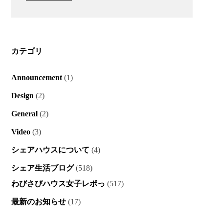
カテゴリ
Announcement
(1)
Design
(2)
General
(2)
Video
(3)
シェアハウスについて
(4)
シェア生活ブログ
(518)
わびさびハウス女子レポっ
(517)
最新のお知らせ
(17)