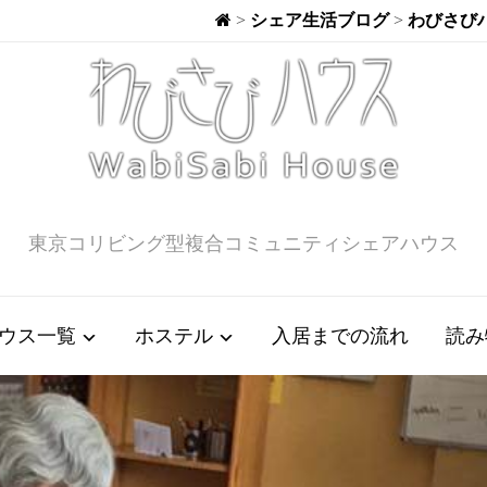
>
シェア生活ブログ
>
わびさび
東京コリビング型複合コミュニティシェアハウス
ウス一覧
ホステル
入居までの流れ
読み