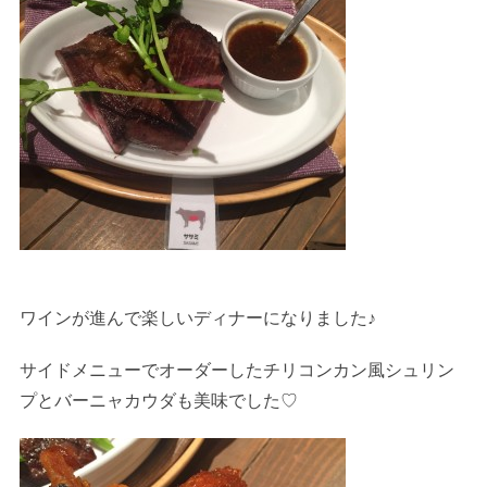
ワインが進んで楽しいディナーになりました
♪
サイドメニューでオーダーしたチリコンカン風シュリン
プとバーニャカウダも美味でした♡