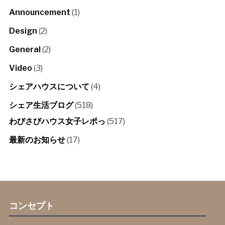
Announcement
(1)
Design
(2)
General
(2)
Video
(3)
シェアハウスについて
(4)
シェア生活ブログ
(518)
わびさびハウス女子レポっ
(517)
最新のお知らせ
(17)
コンセプト