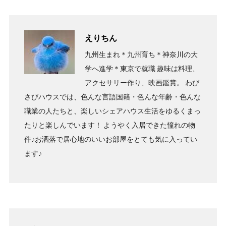
えりちん
九州生まれ＊九州育ち＊神奈川の大
学へ進学＊東京で就職 趣味は料理、
アクセサリー作り、映画鑑賞。 わび
さびハウスでは、色んな言語国籍・色んな年齢・色んな
職業の人たちと、楽しいシェアハウス生活をゆるくまっ
たりと楽しんでいます！ ようやく入居できた憧れの物
件♪お洒落で居心地のいいお部屋をとても気に入ってい
ます♪