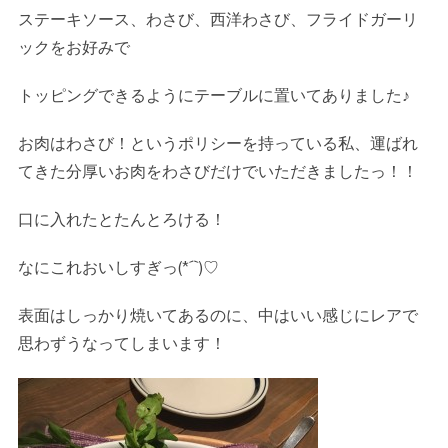
ステーキソース、わさび、西洋わさび、フライドガーリ
ックをお好みで
トッピングできるようにテーブルに置いてありました
♪
お肉はわさび！というポリシーを持っている私、運ばれ
てきた分厚いお肉をわさびだけでいただきましたっ！！
口に入れたとたんとろける！
なにこれおいしすぎっ
(*´`)
♡
表面はしっかり焼いてあるのに、中はいい感じにレアで
思わずうなってしまいます！