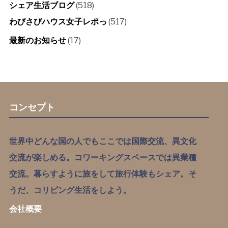
シェア生活ブログ
(518)
わびさびハウス女子レポっ
(517)
最新のお知らせ
(17)
コンセプト
世界中どんな国の人でもここでは国際交流、異文化
交流が楽しめる。コワーキングスペースでは異業種
交流。暮らすように旅をして旅行体験もシェア。そ
うだ、コリビング生活をしよう。
会社概要