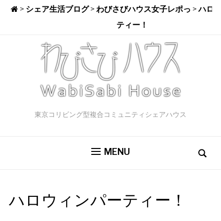
>
シェア生活ブログ
>
わびさびハウス女子レポっ
>
ハロ
ティー！
東京コリビング型複合コミュニティシェアハウス
MENU
ハロウィンパーティー！