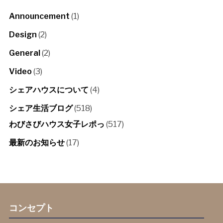
Announcement
(1)
Design
(2)
General
(2)
Video
(3)
シェアハウスについて
(4)
シェア生活ブログ
(518)
わびさびハウス女子レポっ
(517)
最新のお知らせ
(17)
コンセプト