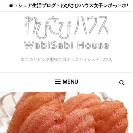
>
シェア生活ブログ
>
わびさびハウス女子レポっ
>
ホワ
東京コリビング型複合コミュニティシェアハウス
MENU