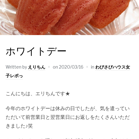
ホワイトデー
Written by
えりちん
on
2020/03/16
in
わびさびハウス女
子レポっ
こんにちは、エリちんです★
今年のホワイトデーは休みの日でしたが、気を遣ってい
ただいて前営業日と翌営業日にお返しをたくさんいただ
きました♪笑