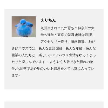
えりちん
九州生まれ＊九州育ち＊神奈川の大
学へ進学＊東京で就職 趣味は料理、
アクセサリー作り、映画鑑賞。 わび
さびハウスでは、色んな言語国籍・色んな年齢・色んな
職業の人たちと、楽しいシェアハウス生活をゆるくまっ
たりと楽しんでいます！ ようやく入居できた憧れの物
件♪お洒落で居心地のいいお部屋をとても気に入ってい
ます♪