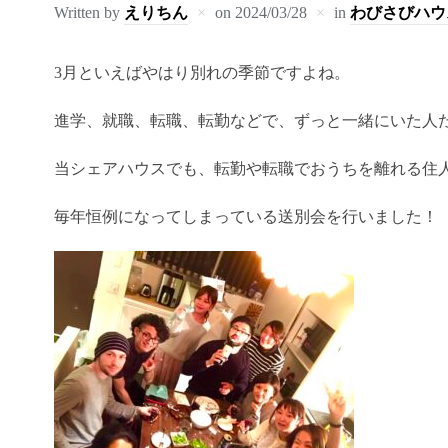
Written by
えりちん
on
2024/03/28
in
わびさびハウ
3月といえばやはり別れの季節ですよね。
進学、就職、転職、転勤などで、ずっと一緒にいた人
当シェアハウスでも、転勤や転職でおうちを離れる住
毎年恒例になってしまっている送別会を行いました！