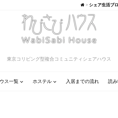
>
シェア生活ブ
東京コリビング型複合コミュニティシェアハウス
ウス一覧
ホステル
入居までの流れ
読み