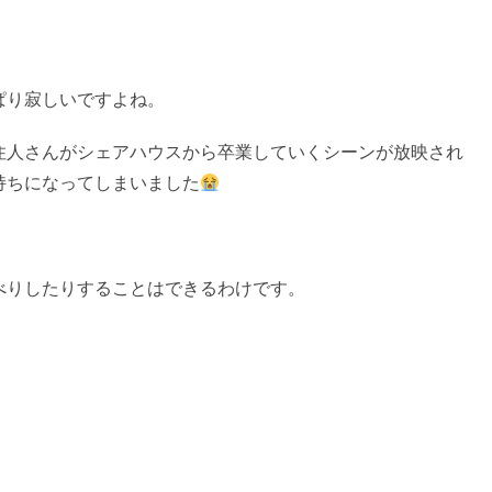
ぱり寂しいですよね。
住人さんがシェアハウスから卒業していくシーンが放映され
持ちになってしまいました
べりしたりすることはできるわけです。