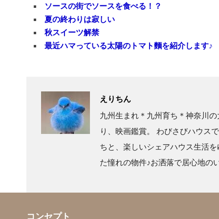
ソースの街でソースを食べる！？
夏の終わりは寂しい
秋スイーツ解禁
最近ハマっている太陽のトマト麵を紹介します♪
えりちん
九州生まれ＊九州育ち＊神奈川の
り、映画鑑賞。 わびさびハウス
ちと、楽しいシェアハウス生活を
た憧れの物件♪お洒落で居心地の
コンセプト