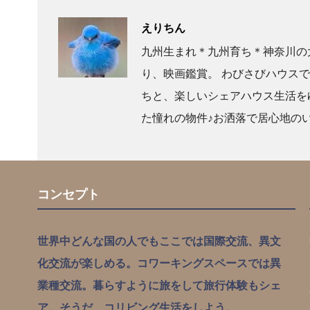
えりちん
九州生まれ＊九州育ち＊神奈川の
り、映画鑑賞。 わびさびハウス
ちと、楽しいシェアハウス生活を
た憧れの物件♪お洒落で居心地の
コンセプト
世界中どんな国の人でもここでは国際交流、異文
化交流が楽しめる。コワーキングスペースでは異
業種交流。暮らすように旅をして旅行体験もシェ
ア。そうだ、コリビング生活をしよう。