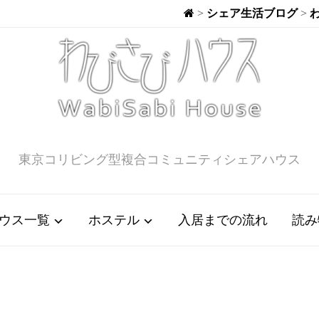
>
シェア生活ブログ
>
東京コリビング型複合コミュニティシェアハウス
ウス一覧
ホステル
入居までの流れ
読み