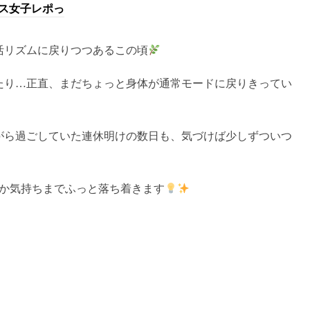
ス女子レポっ
活リズムに戻りつつあるこの頃
たり…正直、まだちょっと身体が通常モードに戻りきってい
がら過ごしていた連休明けの数日も、気づけば少しずついつ
だか気持ちまでふっと落ち着きます