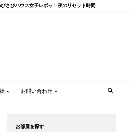
わびさびハウス女子レポっ
>
夜のリセット時間
物
お問い合わせ
お部屋を探す