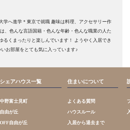
大学へ進学＊東京で就職 趣味は料理、アクセサリー作
では、色んな言語国籍・色んな年齢・色んな職業の人た
ゆるくまったりと楽しんでいます！ ようやく入居でき
いいお部屋をとても気に入っています♪
シェアハウス一覧
住まいについて
中野富士見町
よくある質問
自由が丘
ハウスルール
OFF自由が丘
入居から退去まで