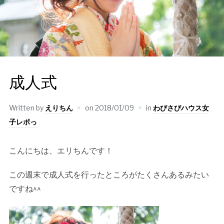
成人式
Written by
えりちん
on
2018/01/09
in
わびさびハウス女
子レポっ
こんにちは、エリちんです！
この週末で成人式を行ったところがたくさんあるみたい
ですね^^