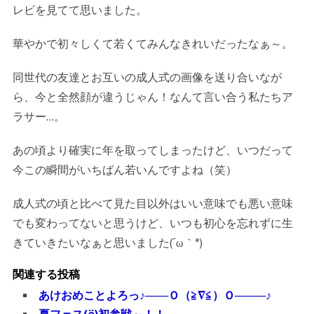
レビを見てて思いました。
華やかで初々しくて若くてみんなきれいだったなぁ～。
同世代の友達とお互いの成人式の画像を送り合いなが
ら、今と全然顔が違うじゃん！なんて言い合う私たちア
ラサー…。
あの頃より確実に年を取ってしまったけど、いつだって
今この瞬間がいちばん若いんですよね（笑）
成人式の頃と比べて見た目以外はいい意味でも悪い意味
でも変わってないと思うけど、いつも初心を忘れずに生
きていきたいなぁと思いました(´ω｀*)
関連する投稿
あけおめことよろっ♪───Ｏ（≧∇≦）Ｏ────♪