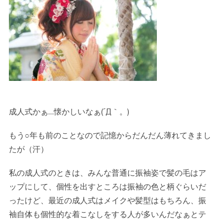
成人式かぁ…懐かしいなぁ(´Д｀。)
もう○年も前のことなので記憶からだんだん薄れてきまし
たが（汗）
私の成人式のときは、みんな普通に振袖姿で髪の毛はア
ップにして、個性を出すところは振袖の色と柄ぐらいだ
ったけど、最近の成人式はメイクや髪型はもちろん、振
袖自体も個性的な着こなしをする人が多いんだなぁとテ