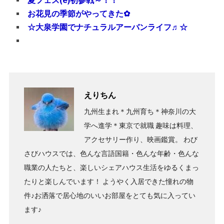
夏フェス(ё)初参戦～！！
お花見の季節がやってきた✿
☆大泉学園でナチュラルアーバンライフ♬☆
えりちん
九州生まれ＊九州育ち＊神奈川の大
学へ進学＊東京で就職 趣味は料理、
アクセサリー作り、映画鑑賞。 わび
さびハウスでは、色んな言語国籍・色んな年齢・色んな
職業の人たちと、楽しいシェアハウス生活をゆるくまっ
たりと楽しんでいます！ ようやく入居できた憧れの物
件♪お洒落で居心地のいいお部屋をとても気に入ってい
ます♪