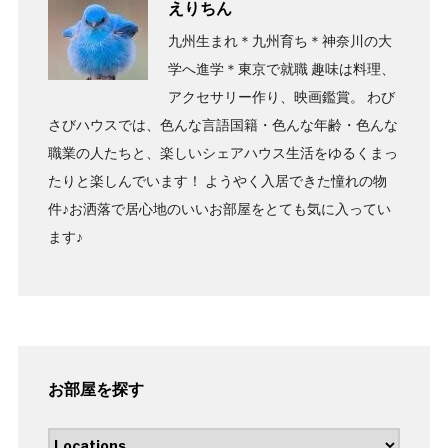
えりちん
九州生まれ＊九州育ち＊神奈川の大
学へ進学＊東京で就職 趣味は料理、
アクセサリー作り、映画鑑賞。 わび
さびハウスでは、色んな言語国籍・色んな年齢・色んな
職業の人たちと、楽しいシェアハウス生活をゆるくまっ
たりと楽しんでいます！ ようやく入居できた憧れの物
件♪お洒落で居心地のいいお部屋をとても気に入ってい
ます♪
お部屋を探す