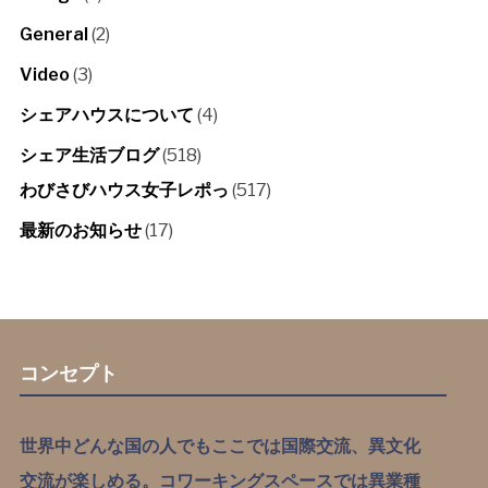
General
(2)
Video
(3)
シェアハウスについて
(4)
シェア生活ブログ
(518)
わびさびハウス女子レポっ
(517)
最新のお知らせ
(17)
コンセプト
世界中どんな国の人でもここでは国際交流、異文化
交流が楽しめる。コワーキングスペースでは異業種