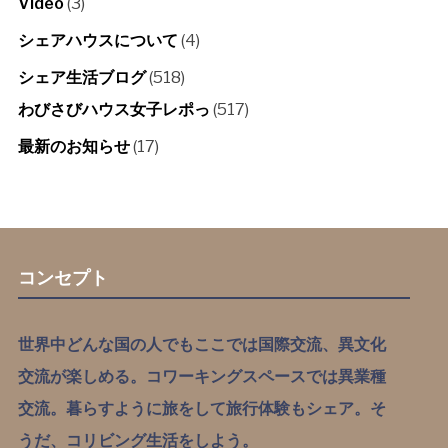
Video
(3)
シェアハウスについて
(4)
シェア生活ブログ
(518)
わびさびハウス女子レポっ
(517)
最新のお知らせ
(17)
コンセプト
世界中どんな国の人でもここでは国際交流、異文化
交流が楽しめる。コワーキングスペースでは異業種
交流。暮らすように旅をして旅行体験もシェア。そ
うだ、コリビング生活をしよう。