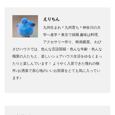
えりちん
九州生まれ＊九州育ち＊神奈川の大
学へ進学＊東京で就職 趣味は料理、
アクセサリー作り、映画鑑賞。 わび
さびハウスでは、色んな言語国籍・色んな年齢・色んな
職業の人たちと、楽しいシェアハウス生活をゆるくまっ
たりと楽しんでいます！ ようやく入居できた憧れの物
件♪お洒落で居心地のいいお部屋をとても気に入ってい
ます♪