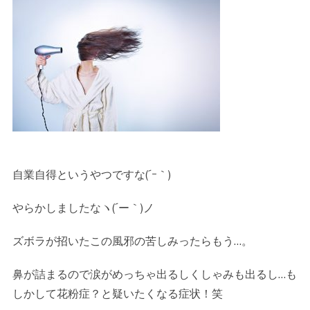
自業自得というやつですな(´ｰ｀)
やらかしましたなヽ(´ー｀)ノ
ズボラが招いたこの風邪の苦しみったらもう…。
鼻が詰まるので涙がめっちゃ出るしくしゃみも出るし…も
しかして花粉症？と疑いたくなる症状！笑