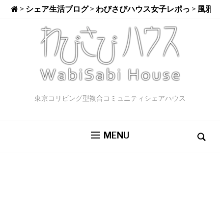
>
シェア生活ブログ
>
わびさびハウス女子レポっ
>
風邪
東京コリビング型複合コミュニティシェアハウス
MENU