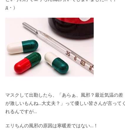
д・）
マスクして出勤したら、「あらぁ、風邪？最近気温の差
が激しいもんね…大丈夫？」って優しい皆さんが言ってく
れるんですが…
エリちんの風邪の原因は寒暖差ではない…！