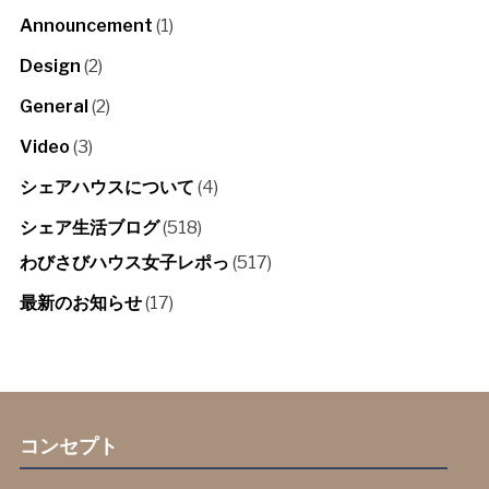
Announcement
(1)
Design
(2)
General
(2)
Video
(3)
シェアハウスについて
(4)
シェア生活ブログ
(518)
わびさびハウス女子レポっ
(517)
最新のお知らせ
(17)
コンセプト