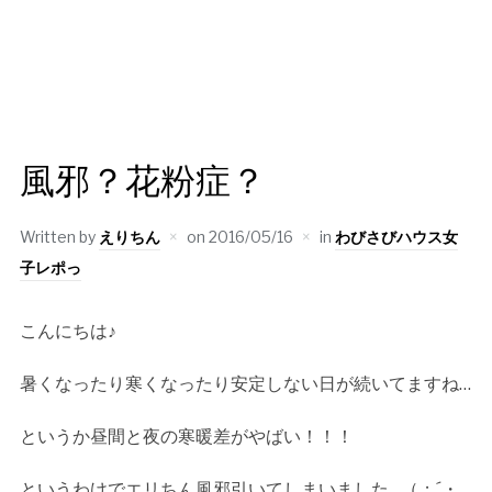
風邪？花粉症？
Written by
えりちん
on
2016/05/16
in
わびさびハウス女
子レポっ
こんにちは♪
暑くなったり寒くなったり安定しない日が続いてますね…
というか昼間と夜の寒暖差がやばい！！！
というわけでエリちん風邪引いてしまいました…（；´・