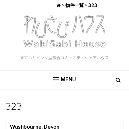
>
物件一覧
>
323
東京コリビング型複合コミュニティシェアハウス
MENU
323
$1,999,950
Washbourne, Devon