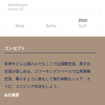
Washbourne
Devon, ST
3500
Beds
Baths
Sq ft
コンセプト
世界中どんな国の人でもここでは国際交流、異文化
交流が楽しめる。コワーキングスペースでは異業種
交流。暮らすように旅をして旅行体験もシェア。そ
うだ、コリビング生活をしよう。
会社概要