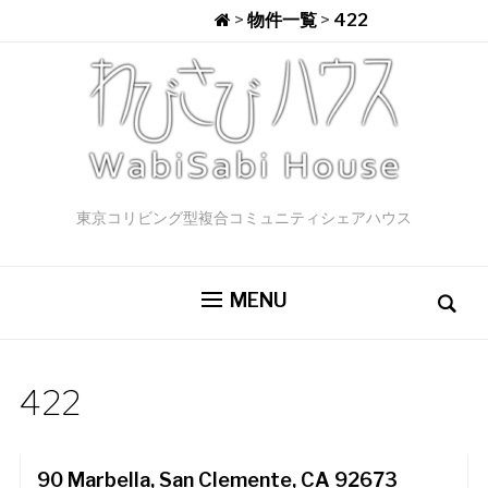
>
物件一覧
>
422
東京コリビング型複合コミュニティシェアハウス
MENU
422
Residential
$3,195,000
90 Marbella, San Clemente, CA 92673