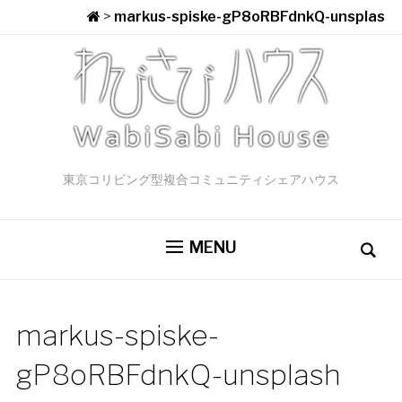
>
markus-spiske-gP8oRBFdnkQ-unsplash
東京コリビング型複合コミュニティシェアハウス
MENU
markus-spiske-
gP8oRBFdnkQ-unsplash