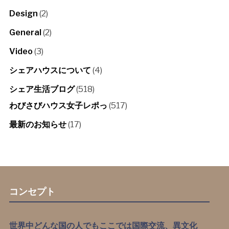
Design
(2)
General
(2)
Video
(3)
シェアハウスについて
(4)
シェア生活ブログ
(518)
わびさびハウス女子レポっ
(517)
最新のお知らせ
(17)
コンセプト
世界中どんな国の人でもここでは国際交流、異文化