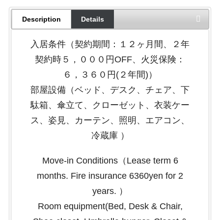
Description
Details
入居条件（契約期間：１２ヶ月間、２年
契約時５，０００円OFF、火災保険：
６，３６０円(２年間)）
部屋設備（ベッド、デスク、チェア、下
駄箱、傘立て、クローゼット、衣装ケー
ス、姿見、カーテン、照明、エアコン、
冷蔵庫 ）
Move-in Conditions（Lease term 6
months. Fire insurance 6360yen for 2
years. ）
Room equipment(Bed, Desk & Chair,