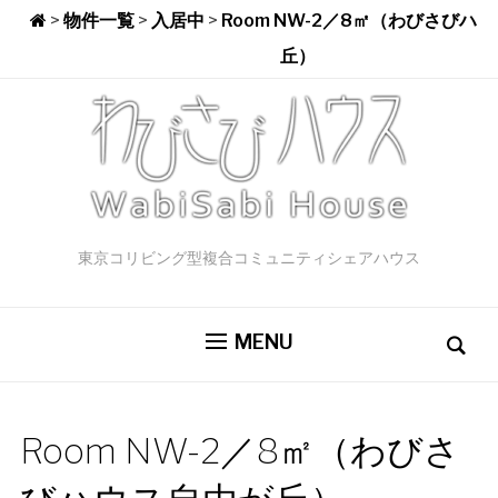
>
物件一覧
>
入居中
>
Room NW-2／8㎡（わびさびハ
丘）
東京コリビング型複合コミュニティシェアハウス
MENU
Room NW-2／8㎡（わびさ