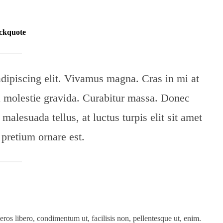
ckquote
adipiscing elit. Vivamus magna. Cras in mi at
ula molestie gravida. Curabitur massa. Donec
t malesuada tellus, at luctus turpis elit sit amet
retium ornare est.
eros libero, condimentum ut, facilisis non, pellentesque ut, enim.