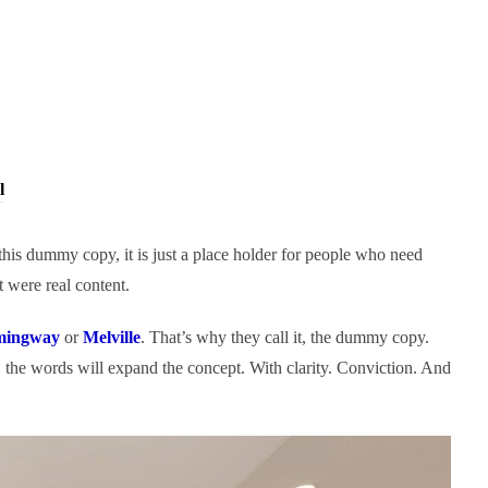
l
his dummy copy, it is just a place holder for people who need
t were real content.
mingway
or
Melville
. That’s why they call it, the dummy copy.
ed, the words will expand the concept. With clarity. Conviction. And