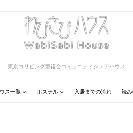
東京コリビング型複合コミュニティシェアハウス
ウス一覧
ホステル
入居までの流れ
読み