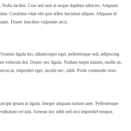
. Nulla facilisi. Cras sed sem at neque dapibus ultricies. Aliquam
ia. Curabitur vitae elit quis tellus tincidunt aliquet. Aliquam id
turpis. Donec faucibus vulputate arcu.
. Vivamus ligula leo, ullamcorper eget, pellentesque sed, adipiscing
am vehicula dui. Donec nec ligula. Nullam turpis mauris, mollis ut,
ncus in, imperdiet eget, iaculis nec, nibh. Proin commodo risus
scipit ipsum in ligula. Integer aliquam rutrum ante. Pellentesque
stibulum vel nisi. Aenean nec nibh sed orci imperdiet tempor.