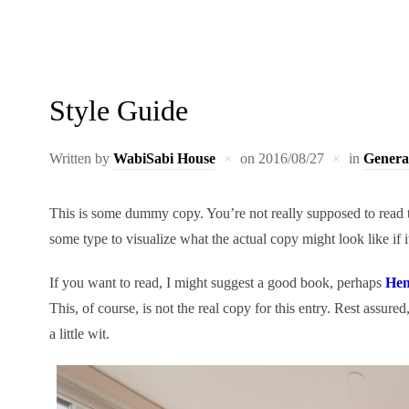
Style Guide
Written by
WabiSabi House
on
2016/08/27
in
Genera
This is some dummy copy. You’re not really supposed to read t
some type to visualize what the actual copy might look like if i
If you want to read, I might suggest a good book, perhaps
He
This, of course, is not the real copy for this entry. Rest assur
a little wit.