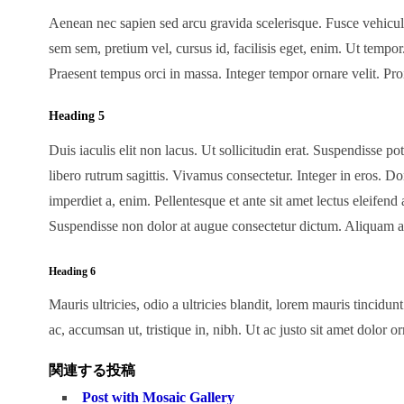
Aenean nec sapien sed arcu gravida scelerisque. Fusce vehicul
sem sem, pretium vel, cursus id, facilisis eget, enim. Ut tempor.
Praesent tempus orci in massa. Integer tempor ornare velit. P
Heading 5
Duis iaculis elit non lacus. Ut sollicitudin erat. Suspendisse po
libero rutrum sagittis. Vivamus consectetur. Integer in eros. Do
imperdiet a, enim. Pellentesque et ante sit amet lectus eleifend
Suspendisse non dolor at augue consectetur dictum. Aliquam ar
Heading 6
Mauris ultricies, odio a ultricies blandit, lorem mauris tincidu
ac, accumsan ut, tristique in, nibh. Ut ac justo sit amet dolor o
関連する投稿
Post with Mosaic Gallery