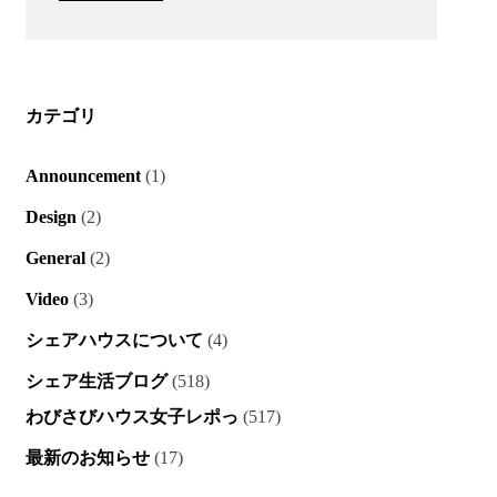
カテゴリ
Announcement
(1)
Design
(2)
General
(2)
Video
(3)
シェアハウスについて
(4)
シェア生活ブログ
(518)
わびさびハウス女子レポっ
(517)
最新のお知らせ
(17)