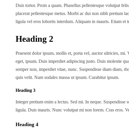
Duis tortor. Proin a quam. Phasellus pellentesque volutpat felis
placerat pellentesque metus. Morbi ac dui non nibh pretium lacin
ligula vel eros lobortis interdum. Aliquam in mauris. Etiam et 
Heading 2
Praesent dolor ipsum, mollis et, porta vel, auctor ultricies, mi
eget, ipsum. Duis imperdiet adipiscing justo. Duis molestie qu
semper non, imperdiet vitae, nunc. Suspendisse diam diam, rho
quis velit. Nam sodales massa ut ipsum. Curabitur ipsum.
Heading 3
Integer pretium enim a lectus. Sed mi. In neque. Suspendisse su
ligula. Duis mauris. Nunc volutpat mi non lorem. Cras eros. Ve
Heading 4