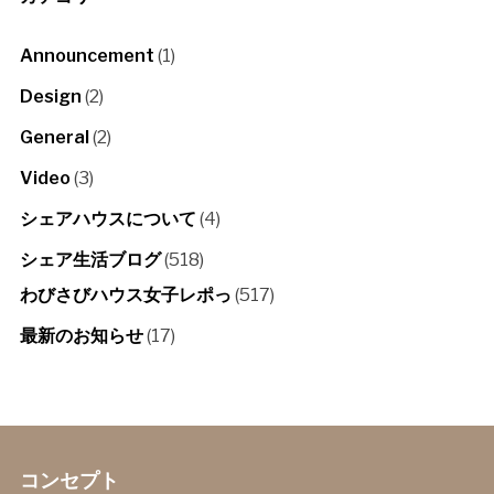
Announcement
(1)
Design
(2)
General
(2)
Video
(3)
シェアハウスについて
(4)
シェア生活ブログ
(518)
わびさびハウス女子レポっ
(517)
最新のお知らせ
(17)
コンセプト